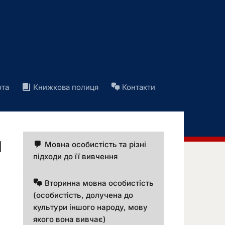
ота
Книжкова полиця
Контакти
я
Мовна особистість та різні
підходи до її вивчення
Вторинна мовна особистість
(особистість, долучена до
культури іншого народу, мову
якого вона вивчає)