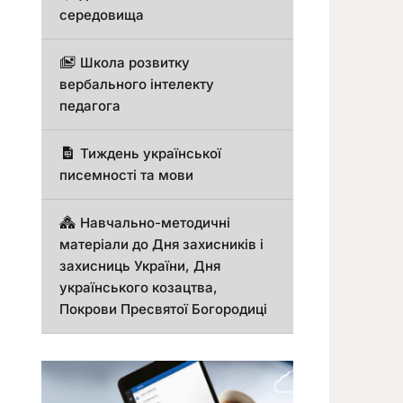
середовища
Школа розвитку
вербального інтелекту
педагога
Тиждень української
писемності та мови
Навчально-методичні
матеріали до Дня захисників і
захисниць України, Дня
українського козацтва,
Покрови Пресвятої Богородиці