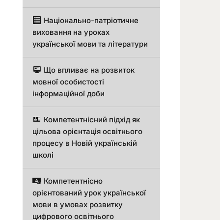
Національно-патріотичне
виховання на уроках
української мови та літератури
Що впливає на розвиток
мовної особистості
інформаційної доби
Компетентнісний підхід як
цільова орієнтація освітнього
процесу в Новій українській
школі
Компетентнісно
орієнтований урок української
мови в умовах розвитку
цифрового освітнього