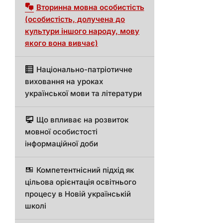
Вторинна мовна особистість
(особистість, долучена до
культури іншого народу, мову
якого вона вивчає)
Національно-патріотичне
виховання на уроках
української мови та літератури
Що впливає на розвиток
мовної особистості
інформаційної доби
Компетентнісний підхід як
цільова орієнтація освітнього
процесу в Новій українській
школі