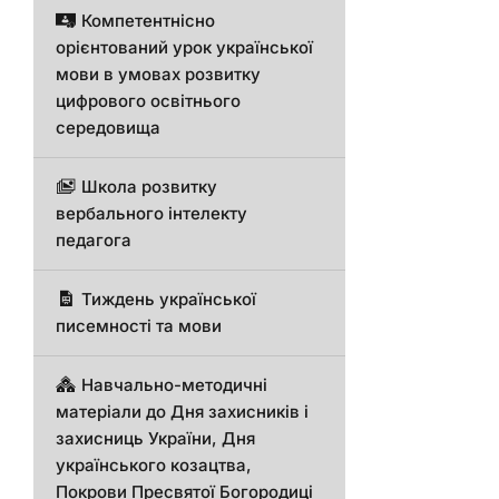
Компетентнісно
орієнтований урок української
мови в умовах розвитку
цифрового освітнього
середовища
Школа розвитку
вербального інтелекту
педагога
Тиждень української
писемності та мови
Навчально-методичні
матеріали до Дня захисників і
захисниць України, Дня
українського козацтва,
Покрови Пресвятої Богородиці