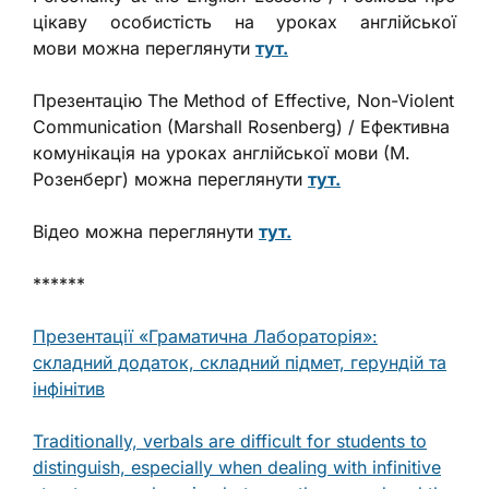
цікаву особистість на уроках англійської
мови
можна переглянути
тут.
Презентацію
The Method of Effective, Non-Violent
Communication (Marshall Rosenberg) / Ефективна
комунікація на уроках англійської мови (М.
Розенберг) можна переглянути
тут.
Відео можна переглянути
тут.
******
Презентації «Граматична Лабораторія»:
складний додаток, складний підмет, герундій та
інфінітив
Traditionally, verbals are difficult for students to
distinguish, especially when dealing with infinitive