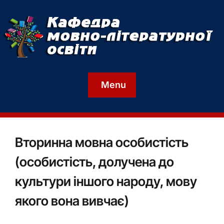
Menu
Вторинна мовна особистість
(особистість, долучена до
культури іншого народу, мову
якого вона вивчає)